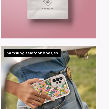
Samsung telefoonhoesjes