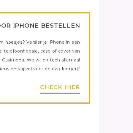
OOR IPHONE BESTELLEN
m hoesjes? Versier je iPhone in een
e telefoonhoesje, case of cover van
Casimoda. We willen toch allemaal
eus en stijlvol voor de dag komen?
CHECK HIER