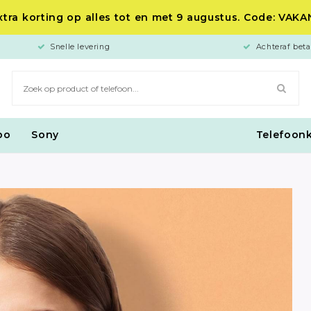
tra korting op alles tot en met 9 augustus. Code: VAK
Snelle levering
Achteraf beta
po
Sony
Telefoon