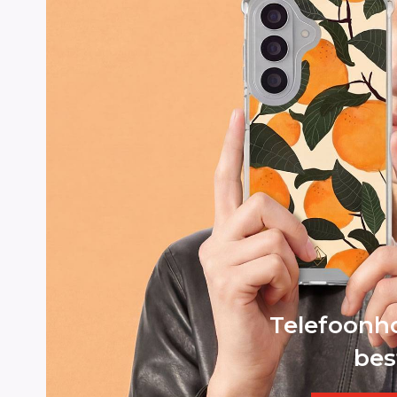
Telefoonho
bes