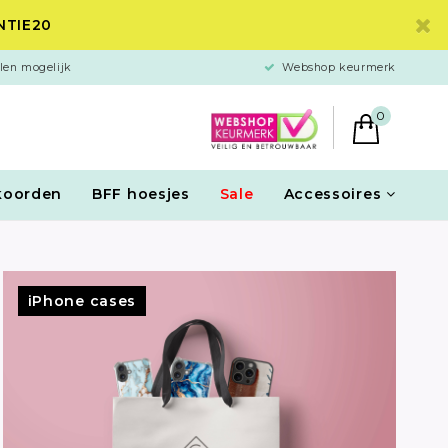
ANTIE20
len mogelijk
Webshop keurmerk
0
koorden
BFF hoesjes
Sale
Accessoires
iPhone cases