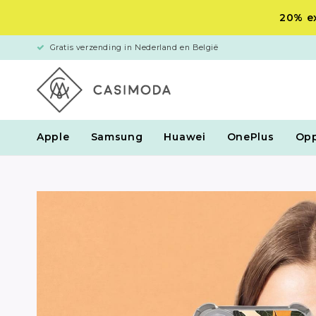
20% ex
Gratis verzending in Nederland en België
Apple
Samsung
Huawei
OnePlus
Op