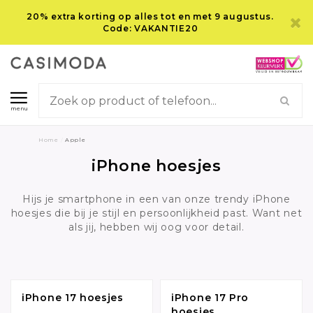
20% extra korting op alles tot en met 9 augustus.
Code: VAKANTIE20
menu
Home
/
Apple
iPhone hoesjes
Hijs je smartphone in een van onze trendy iPhone
hoesjes die bij je stijl en persoonlijkheid past. Want net
als jij, hebben wij oog voor detail.
iPhone 17 hoesjes
iPhone 17 Pro
hoesjes