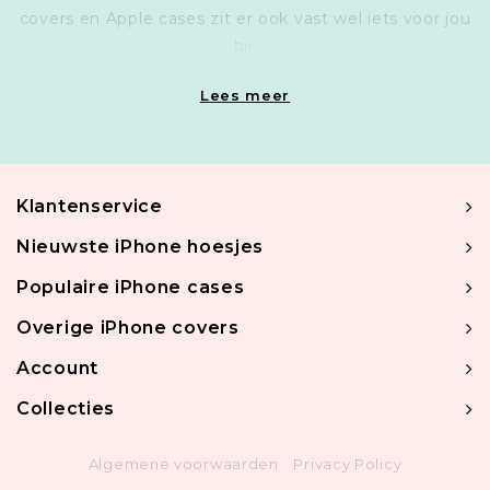
covers en Apple cases zit er ook vast wel iets voor jou
bij.
Lees meer
Klantenservice
Nieuwste iPhone hoesjes
Populaire iPhone cases
Overige iPhone covers
Account
Collecties
Algemene voorwaarden
Privacy Policy