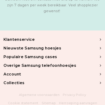
zijn 7 dagen per week bereikbaar. Veel shopplezier
gewenst!
Klantenservice
Nieuwste Samsung hoesjes
Populaire Samsung cases
Overige Samsung telefoonhoesjes
Account
Collecties
Algemene voorwaarden
Privacy Policy
Cookie statement
Sitemap
Herroeping aanvragen