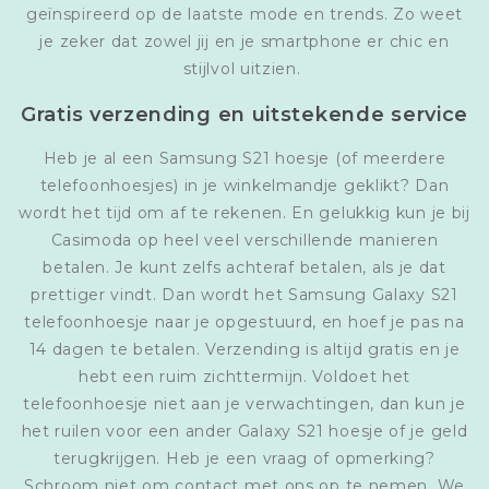
geïnspireerd op de laatste mode en trends. Zo weet
je zeker dat zowel jij en je smartphone er chic en
stijlvol uitzien.
Gratis verzending en uitstekende service
Heb je al een Samsung S21 hoesje (of meerdere
telefoonhoesjes) in je winkelmandje geklikt? Dan
wordt het tijd om af te rekenen. En gelukkig kun je bij
Casimoda op heel veel verschillende manieren
betalen. Je kunt zelfs achteraf betalen, als je dat
prettiger vindt. Dan wordt het Samsung Galaxy S21
telefoonhoesje naar je opgestuurd, en hoef je pas na
14 dagen te betalen. Verzending is altijd gratis en je
hebt een ruim zichttermijn. Voldoet het
telefoonhoesje niet aan je verwachtingen, dan kun je
het ruilen voor een ander Galaxy S21 hoesje of je geld
terugkrijgen. Heb je een vraag of opmerking?
Schroom niet om contact met ons op te nemen. We