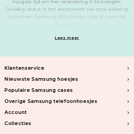
hoogste tijd om hier verandering in te brengen.
Gelukkig vind je in het assortiment van onze webshop
geheid een Samsung A52s hoesje, case of cover dat
bij je past.
Lees meer
Klantenservice
Nieuwste Samsung hoesjes
Populaire Samsung cases
Overige Samsung telefoonhoesjes
Account
Collecties