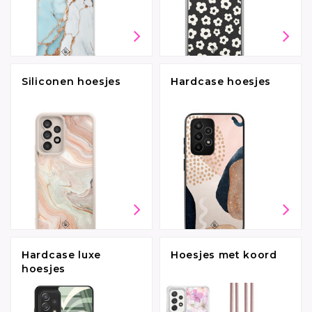
Siliconen hoesjes
Hardcase hoesjes
Hardcase luxe
Hoesjes met koord
hoesjes