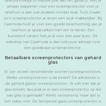
telefoonhoesje of nieuwe jurk wel het geval is. Met je
pinpas wapperen voor een screenprotector voor je
telefoon is dan ook stukken minder leuk. Toch maakt
zo’n screenprotector je leven een stuk makkelijker. Bij
Casimoda hoef je voor een goede bescherming van je
telefoon je spaarvarken niet om te keren. Een
kunststof variant heb je al voor een paar euro. De
webshop van Casimoda is dan ook jouw adresje voor
een goedkope screenprotector.
Betaalbare screenprotectors van gehard
glas
Er zijn zoveel verschillende soorten screenprotectors.
Welke screenprotector is de beste? De allerbeste is
de gehard glazen screenprotector. Je wilt niet dat je
glas breekt, dus plak je er een screenprotector op die
was glas is gemaakt? Klinkt verwarrend, maar dat is
het zeker niet. De tempered glass screenprotector is