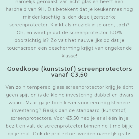
namelijk gemaakt van echt glas en heeft een
hardheid van 9H. Dit betekent dat je keukenmes nog
minder krachtig is, dan deze ijzersterke
screenprotector. Klinkt als muziek in je oren, toch?
Oh, en weet je dat de screenprotector 100%
doorzichtig is? Zo valt het nauwelijks op dat je
touchscreen een bescherming krijgt van ongekende
klasse!
Goedkope (kunststof) screenprotectors
vanaf €3,50
Van zo’n tempered glass screenprotector krijg je écht
geen spijt en is de kleine investering dubbel en dwars
waard. Maar ga je toch liever voor een nóg kleinere
investering? Bekijk dan de standaard (kunststof)
screenprotectors. Voor €3,50 heb je er al één in je
bezit en valt de screenprotector binnen no-time bij je
op je mat. Ook de protectors worden namelijk gratis