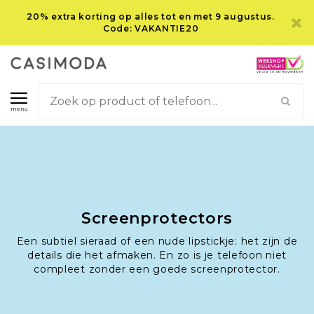
20% extra korting op alles tot en met 9 augustus.
Code: VAKANTIE20
menu
Screenprotectors
Een subtiel sieraad of een nude lipstickje: het zijn de
details die het afmaken. En zo is je telefoon niet
compleet zonder een goede screenprotector.