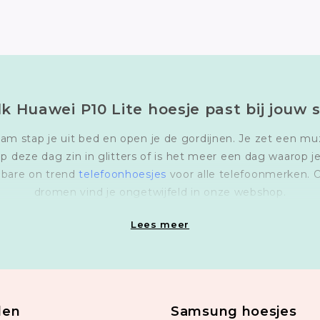
k Huawei P10 Lite hoesje past bij jouw st
am stap je uit bed en open je de gordijnen. Je zet een mu
p deze dag zin in glitters of is het meer een dag waarop je
lbare on trend
telefoonhoesjes
voor alle telefoonmerken. 
dromen vind je ongetwijfeld in onze webshop.
Lees meer
len
Samsung hoesjes