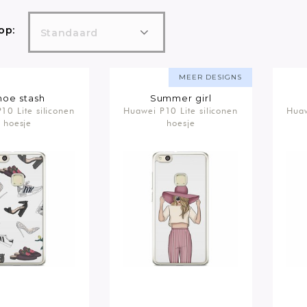
op:
Standaard
MEER DESIGNS
hoe stash
Summer girl
10 Lite siliconen
Huawei P10 Lite siliconen
Huaw
hoesje
hoesje