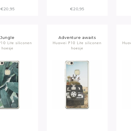
€20,95
€20,95
Jungle
Adventure awaits
10 Lite siliconen
Huawei P10 Lite siliconen
Huaw
hoesje
hoesje