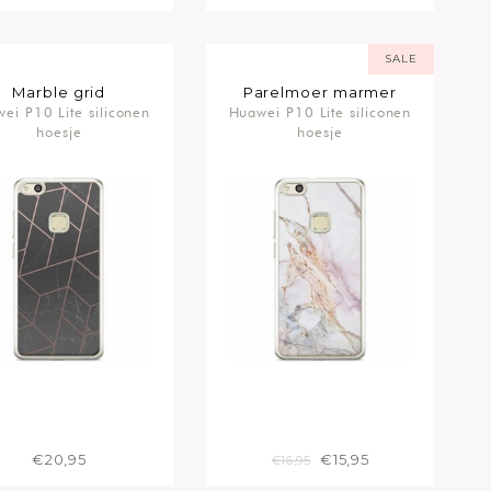
SALE
Marble grid
Parelmoer marmer
ei P10 Lite siliconen
Huawei P10 Lite siliconen
hoesje
hoesje
€20,95
€15,95
€16,95