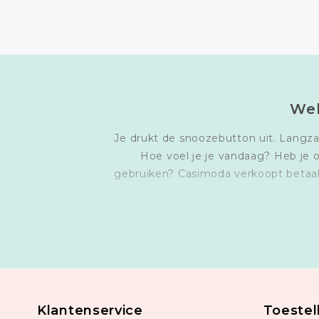
Wel
Je drukt de snoozebutton uit. Langza
Hoe voel je je vandaag? Heb je o
gebruiken? Casimoda verkoopt betaa
Klantenservice
Toestel