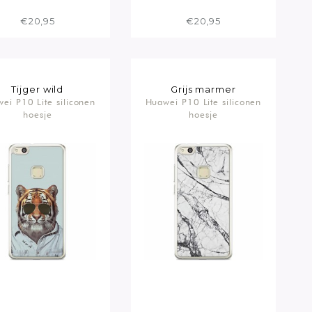
€20,95
€20,95
Tijger wild
Grijs marmer
ei P10 Lite siliconen
Huawei P10 Lite siliconen
hoesje
hoesje