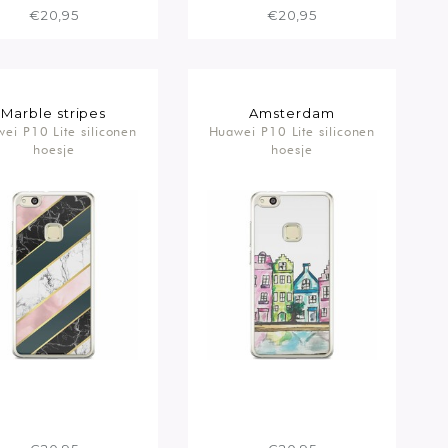
€20,95
€20,95
Marble stripes
Amsterdam
ei P10 Lite siliconen
Huawei P10 Lite siliconen
hoesje
hoesje