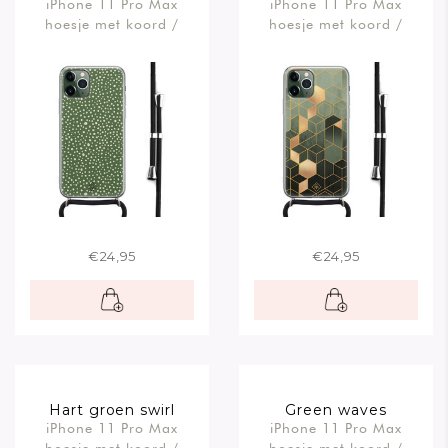
iPhone 11 Pro Max
iPhone 11 Pro Max
hoesje met koord /
hoesje met koord /
Crossbody
Crossbody
€24,95
€24,95
Hart groen swirl
Green waves
iPhone 11 Pro Max
iPhone 11 Pro Max