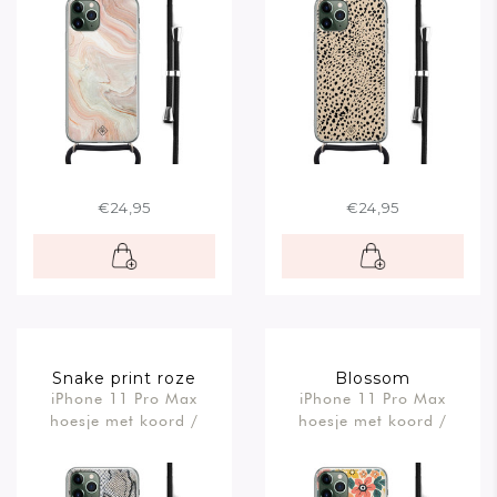
€24,95
€24,95
Snake print roze
Blossom
iPhone 11 Pro Max
iPhone 11 Pro Max
hoesje met koord /
hoesje met koord /
Crossbody
Crossbody