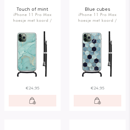
Touch of mint
Blue cubes
iPhone 11 Pro Max
iPhone 11 Pro Max
hoesje met koord /
hoesje met koord /
Crossbody
Crossbody
€24,95
€24,95