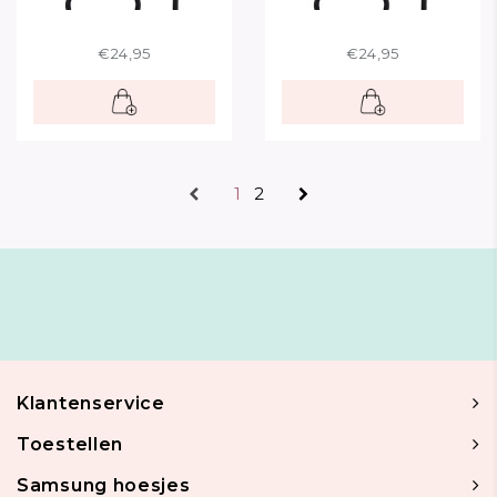
€24,95
€24,95
1
2
Klantenservice
Toestellen
Samsung hoesjes