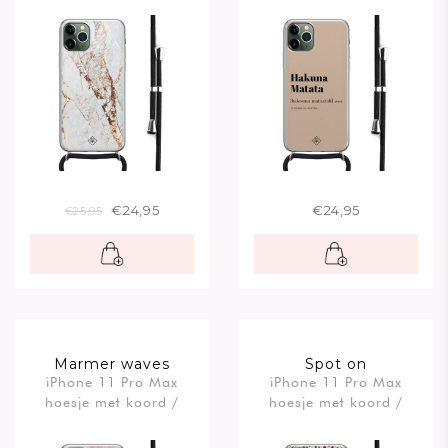
€24,95
€24,95
€25,95
Marmer waves
Spot on
iPhone 11 Pro Max
iPhone 11 Pro Max
hoesje met koord /
hoesje met koord /
Crossbody
Crossbody