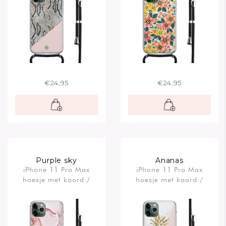
€24,95
€24,95
Purple sky
Ananas
iPhone 11 Pro Max
iPhone 11 Pro Max
hoesje met koord /
hoesje met koord /
Crossbody
Crossbody