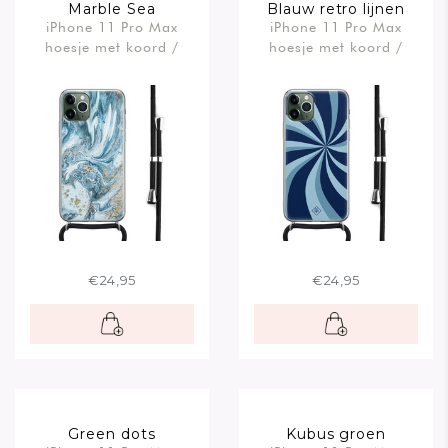
Marble Sea
Blauw retro lijnen
iPhone 11 Pro Max
iPhone 11 Pro Max
hoesje met koord /
hoesje met koord /
Crossbody
Crossbody
€24,95
€24,95
Green dots
Kubus groen