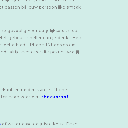
ct passen bij jouw persoonlijke smaak.
ne gevoelig voor dagelijkse schade.
Het gebeurt sneller dan je denkt. Een
llectie biedt iPhone 16 hoesjes die
t altijd een case die past bij wie jij
erkant en randen van je iPhone
beter gaan voor een
shockproof
e
of wallet case de juiste keus. Deze