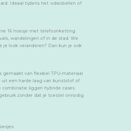
ard. Ideaal tijdens het videobellen of
one 16 hoesje met telefoonketting
ivals, wandelingen of in de stad. We
je je look veranderen? Dan kun je ook
 gemaakt van flexibel TPU-materiaal
uit een harde laag van kunststof of
e combinatie liggen hybride cases
gebruik zonder dat je toestel onnodig
oesjes.