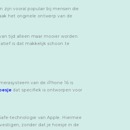
zijn vooral populair bij mensen die
vaak het originele ontwerp van de
 van tijd alleen maar mooier worden.
natief is dat makkelijk schoon te
amerasysteem van de iPhone 16 is
oesje
dat specifiek is ontworpen voor
afe-technologie van Apple. Hiermee
vestigen, zonder dat je hoesje in de