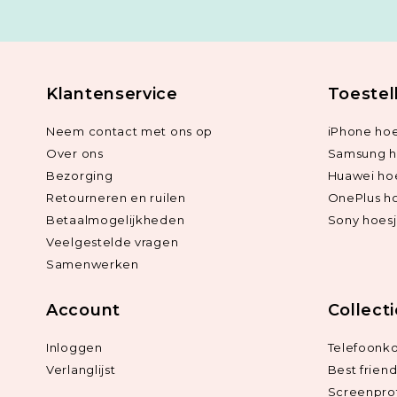
Klantenservice
Toestel
Neem contact met ons op
iPhone hoe
Over ons
Samsung h
Bezorging
Huawei ho
Retourneren en ruilen
OnePlus h
Betaalmogelijkheden
Sony hoes
Veelgestelde vragen
Samenwerken
Account
Collect
Inloggen
Telefoonk
Verlanglijst
Best frien
Screenpro