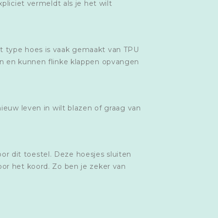
liciet vermeldt als je het wilt
it type hoes is vaak gemaakt van TPU
den en kunnen flinke klappen opvangen
ieuw leven in wilt blazen of graag van
or dit toestel. Deze hoesjes sluiten
or het koord. Zo ben je zeker van