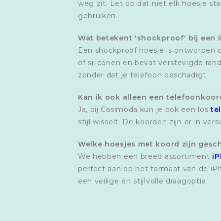
weg zit. Let op dat niet elk hoesje st
gebruiken.
Wat betekent 'shockproof' bij een 
Een shockproof hoesje is ontworpen 
of siliconen en bevat verstevigde ra
zonder dat je telefoon beschadigt.
Kan ik ook alleen een telefoonkoo
Ja, bij Casimoda kun je ook een los
te
stijl wisselt. De koorden zijn er in ver
Welke hoesjes met koord zijn gesch
We hebben een breed assortiment
iP
perfect aan op het formaat van de iP
een veilige én stijlvolle draagoptie.