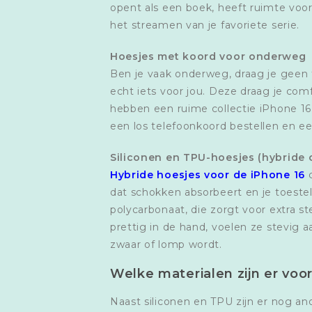
opent als een boek, heeft ruimte voor 
het streamen van je favoriete serie.
Hoesjes met koord voor onderweg
Ben je vaak onderweg, draag je geen 
echt iets voor jou. Deze draag je comf
hebben een ruime collectie iPhone 16 
een los telefoonkoord bestellen en e
Siliconen en TPU-hoesjes (hybride 
Hybride hoesjes voor de iPhone 16
c
dat schokken absorbeert en je toestel
polycarbonaat, die zorgt voor extra s
prettig in de hand, voelen ze stevig 
zwaar of lomp wordt.
Welke materialen zijn er voo
Naast siliconen en TPU zijn er nog an