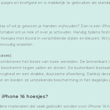
pasjes en briefgeld en is makkelijk te gebruiken als standa
tas of wil je gewoon je handen vrijhouden? Dan is een iPh
ortabel om je nek of over je schouder. Handig tijdens fest
hoesjes met koord in verschillende stijlen en kleuren. Wil 
envoudig wisselen.
cases)
ombineren het beste van twee werelden. De binnenkant is
 beschermt tegen vallen en stoten. De buitenkant bestaat 
tevigheid en een strakke, duurzame afwerking. Dankzij dez
aan en bieden ze uitstekende bescherming in het dagelijks 
r iPhone 16 hoesjes?
dere materialen die vaak gebruikt worden voor iPhone 16 h