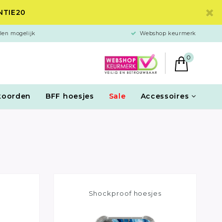
ANTIE20
len mogelijk
Webshop keurmerk
0
koorden
BFF hoesjes
Sale
Accessoires
Shockproof hoesjes