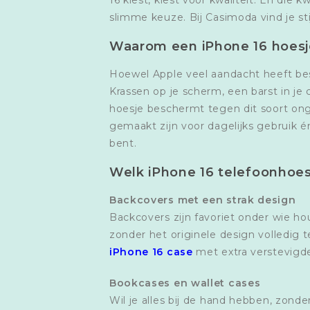
slimme keuze. Bij Casimoda vind je st
Waarom een iPhone 16 hoesje
Hoewel Apple veel aandacht heeft bes
Krassen op je scherm, een barst in je
hoesje beschermt tegen dit soort onge
gemaakt zijn voor dagelijks gebruik én 
bent.
Welk iPhone 16 telefoonhoesj
Backcovers met een strak design
Backcovers zijn favoriet onder wie h
zonder het originele design volledig
iPhone 16 case
met extra verstevigd
Bookcases en wallet cases
Wil je alles bij de hand hebben, zon