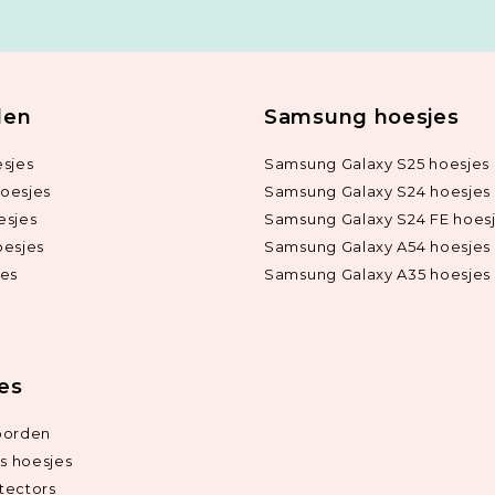
len
Samsung hoesjes
sjes
Samsung Galaxy S25 hoesjes
oesjes
Samsung Galaxy S24 hoesjes
esjes
Samsung Galaxy S24 FE hoes
oesjes
Samsung Galaxy A54 hoesjes
jes
Samsung Galaxy A35 hoesjes
ies
oorden
ds hoesjes
tectors