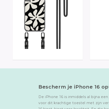
Bescherm je iPhone 16 op
De iPhone 16 is inmiddels al bijna e
voor dit krachtige toestel met zijn 
16 kiest, kiest voor kwaliteit. En di