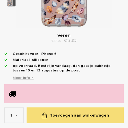
Veren
€13,95
€17,95
Geschikt voor:
iPhone 6
Materiaal: siliconen
op voorraad.
Bestel je vandaag, dan gaat je pakketje
tussen 10 en 13 augustus op de post.
Meer info >
Toevoegen aan winkelwagen
1