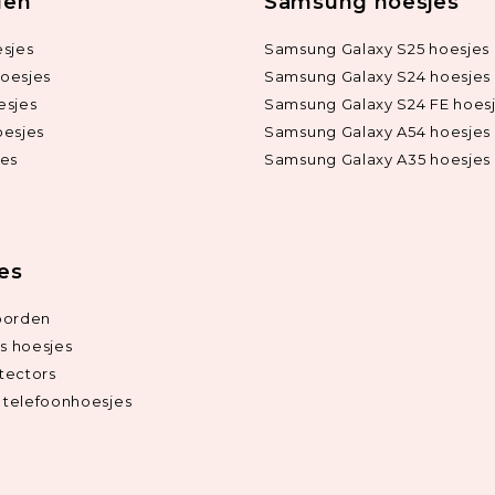
len
Samsung hoesjes
sjes
Samsung Galaxy S25 hoesjes
oesjes
Samsung Galaxy S24 hoesjes
esjes
Samsung Galaxy S24 FE hoes
oesjes
Samsung Galaxy A54 hoesjes
jes
Samsung Galaxy A35 hoesjes
ies
oorden
ds hoesjes
tectors
telefoonhoesjes