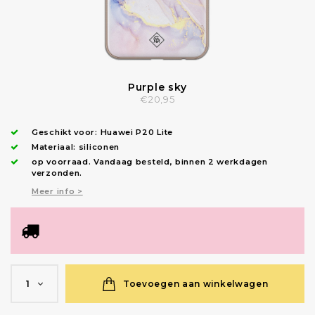
Purple sky
€20,95
Geschikt voor:
Huawei P20 Lite
Materiaal: siliconen
op voorraad.
Vandaag besteld, binnen 2 werkdagen
verzonden
.
Meer info >
Toevoegen aan winkelwagen
1