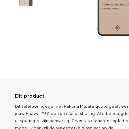
Dit product
Dit telefoonhoesje met Hakuna Matata quote geeft ee
jouw Huawei P30 een unieke uitstraling. Alle benodigde
uitsparingen zijn aanwezig. Tevens is draadloos oplade
mogelijk dankzij de supersterke glasplaat op de