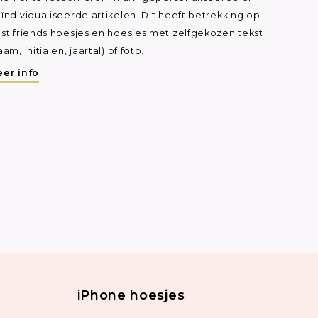
ïndividualiseerde artikelen. Dit heeft betrekking op
st friends hoesjes en hoesjes met zelfgekozen tekst
aam, initialen, jaartal) of foto.
er info
iPhone hoesjes