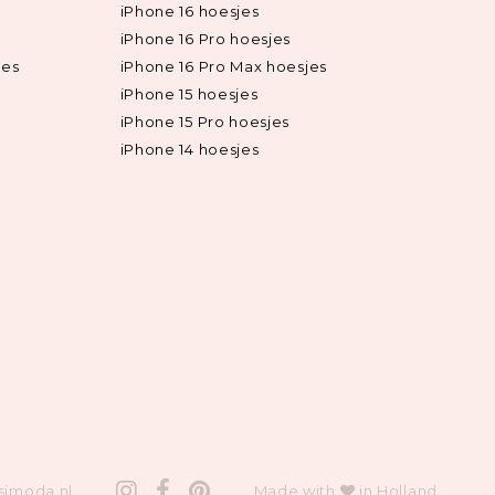
iPhone 16 hoesjes
iPhone 16 Pro hoesjes
jes
iPhone 16 Pro Max hoesjes
iPhone 15 hoesjes
iPhone 15 Pro hoesjes
iPhone 14 hoesjes
simoda.nl
Made with
in Holland