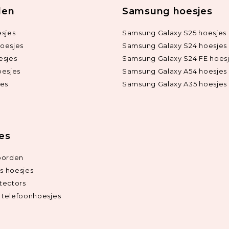
len
Samsung hoesjes
sjes
Samsung Galaxy S25 hoesjes
oesjes
Samsung Galaxy S24 hoesjes
esjes
Samsung Galaxy S24 FE hoes
oesjes
Samsung Galaxy A54 hoesjes
jes
Samsung Galaxy A35 hoesjes
ies
oorden
ds hoesjes
tectors
telefoonhoesjes