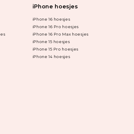
iPhone hoesjes
iPhone 16 hoesjes
iPhone 16 Pro hoesjes
jes
iPhone 16 Pro Max hoesjes
iPhone 15 hoesjes
iPhone 15 Pro hoesjes
iPhone 14 hoesjes