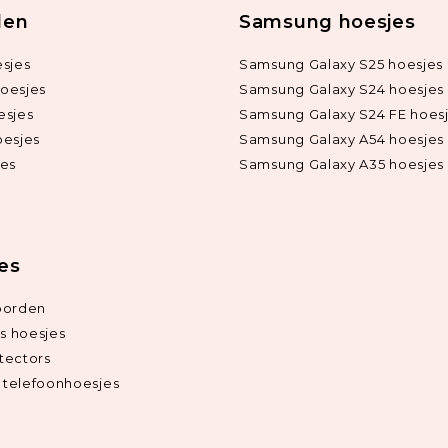
len
Samsung hoesjes
sjes
Samsung Galaxy S25 hoesjes
oesjes
Samsung Galaxy S24 hoesjes
esjes
Samsung Galaxy S24 FE hoes
oesjes
Samsung Galaxy A54 hoesjes
jes
Samsung Galaxy A35 hoesjes
ies
oorden
ds hoesjes
tectors
telefoonhoesjes