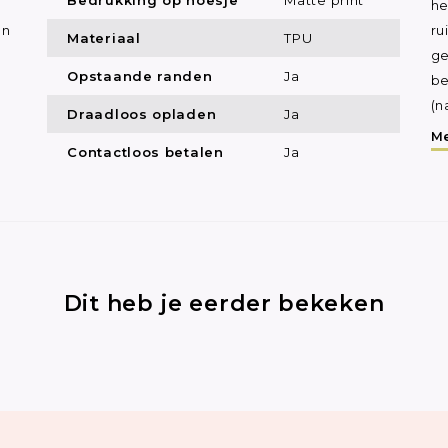
he
en
ru
Materiaal
TPU
ge
Opstaande randen
Ja
be
(n
Draadloos opladen
Ja
Me
Contactloos betalen
Ja
Dit heb je eerder bekeken