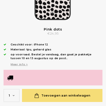
Pink dots
€24,95
Geschikt voor:
iPhone 12
Materiaal: tpu, gehard glas
op voorraad.
Bestel je vandaag, dan gaat je pakketje
tussen 10 en 13 augustus op de post.
.
Meer info >
Toevoegen aan winkelwagen
1