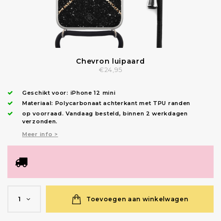
Chevron luipaard
€24,95
Geschikt voor:
iPhone 12 mini
Materiaal: Polycarbonaat achterkant met TPU randen
op voorraad.
Vandaag besteld, binnen 2 werkdagen
verzonden
.
Meer info >
Toevoegen aan winkelwagen
1