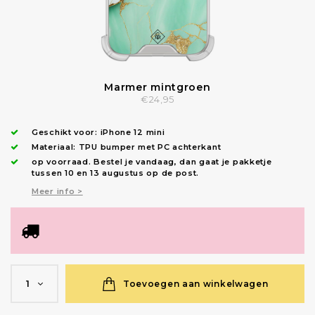
Marmer mintgroen
€24,95
Geschikt voor:
iPhone 12 mini
Materiaal: TPU bumper met PC achterkant
op voorraad.
Bestel je vandaag, dan gaat je pakketje
tussen 10 en 13 augustus op de post.
Meer info >
Toevoegen aan winkelwagen
1