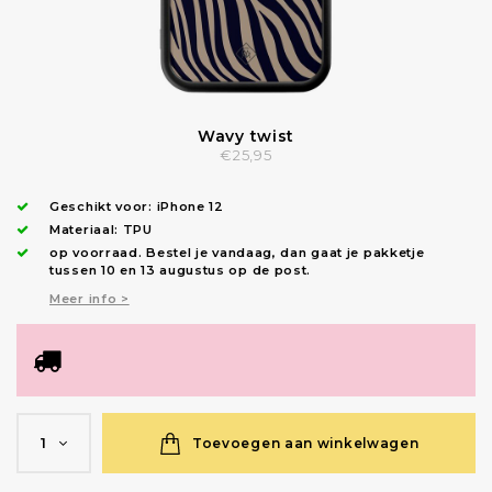
Wavy twist
€25,95
Geschikt voor:
iPhone 12
Materiaal: TPU
op voorraad.
Bestel je vandaag, dan gaat je pakketje
tussen 10 en 13 augustus op de post.
Meer info >
Toevoegen aan winkelwagen
1