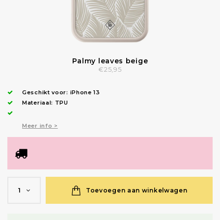
Palmy leaves beige
€25,95
Geschikt voor:
iPhone 13
Materiaal: TPU
Meer info >
Toevoegen aan winkelwagen
1