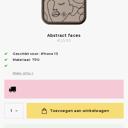
Abstract faces
€25,95
Geschikt voor:
iPhone 13
Materiaal: TPU
Meer info >
Toevoegen aan winkelwagen
1