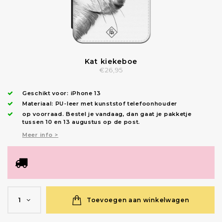
Kat kiekeboe
€26,95
Geschikt voor:
iPhone 13
Materiaal: PU-leer met kunststof telefoonhouder
op voorraad.
Bestel je vandaag, dan gaat je pakketje
tussen 10 en 13 augustus op de post.
Meer info >
Toevoegen aan winkelwagen
1