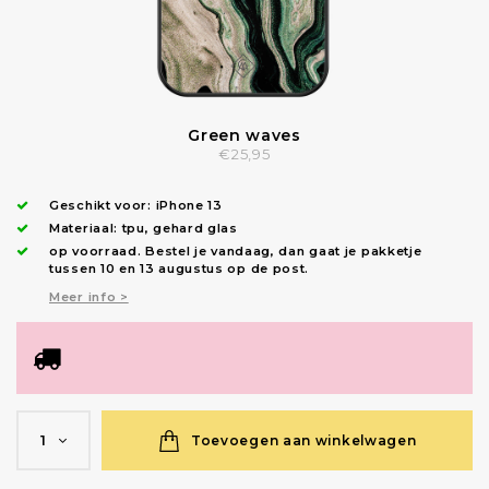
Green waves
€25,95
Geschikt voor:
iPhone 13
Materiaal: tpu, gehard glas
op voorraad.
Bestel je vandaag, dan gaat je pakketje
tussen 10 en 13 augustus op de post.
Meer info >
Toevoegen aan winkelwagen
1