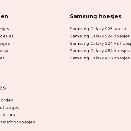
len
Samsung hoesjes
sjes
Samsung Galaxy S25 hoesjes
oesjes
Samsung Galaxy S24 hoesjes
esjes
Samsung Galaxy S24 FE hoes
oesjes
Samsung Galaxy A54 hoesjes
jes
Samsung Galaxy A35 hoesjes
ies
oorden
ds hoesjes
tectors
telefoonhoesjes