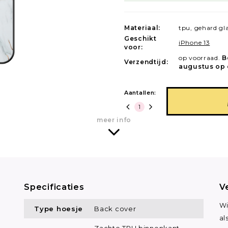
Materiaal:
tpu, gehard gl
Geschikt
iPhone 13
voor:
op voorraad.
B
Verzendtijd:
augustus op 
Aantallen:
meer info
Specificaties
V
Wi
Type hoesje
Back cover
al
Zachte TPU binnenkant