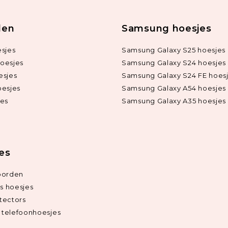
len
Samsung hoesjes
sjes
Samsung Galaxy S25 hoesjes
oesjes
Samsung Galaxy S24 hoesjes
esjes
Samsung Galaxy S24 FE hoes
oesjes
Samsung Galaxy A54 hoesjes
jes
Samsung Galaxy A35 hoesjes
ies
oorden
ds hoesjes
tectors
telefoonhoesjes