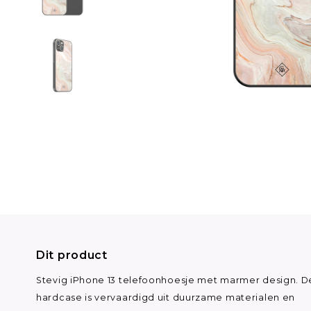
Dit product
Stevig iPhone 13 telefoonhoesje met marmer design. D
hardcase is vervaardigd uit duurzame materialen en