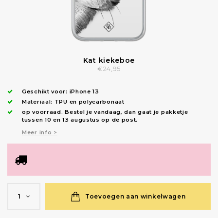
Kat kiekeboe
€24,95
Geschikt voor:
iPhone 13
Materiaal: TPU en polycarbonaat
op voorraad.
Bestel je vandaag, dan gaat je pakketje
tussen 10 en 13 augustus op de post.
Meer info >
Toevoegen aan winkelwagen
1