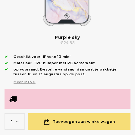
Purple sky
€24,95
Geschikt voor:
iPhone 13 mini
Materiaal: TPU bumper met PC achterkant
op voorraad.
Bestel je vandaag, dan gaat je pakketje
tussen 10 en 13 augustus op de post.
Meer info >
Toevoegen aan winkelwagen
1