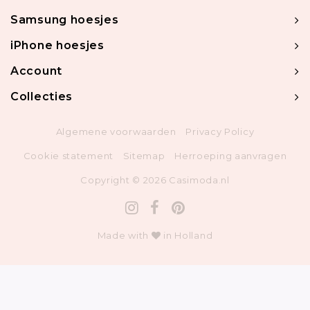
Samsung hoesjes
iPhone hoesjes
Account
Collecties
Algemene voorwaarden
Privacy Policy
Cookie statement
Sitemap
Herroeping aanvragen
Copyright © 2026 Casimoda.nl
Made with
in Holland