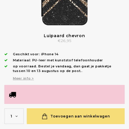
Luipaard chevron
€26,95
Geschikt voor:
iPhone 14
Materiaal: PU-leer met kunststof telefoonhouder
op voorraad.
Bestel je vandaag, dan gaat je pakketje
tussen 10 en 13 augustus op de post.
.
Meer info >
Toevoegen aan winkelwagen
1