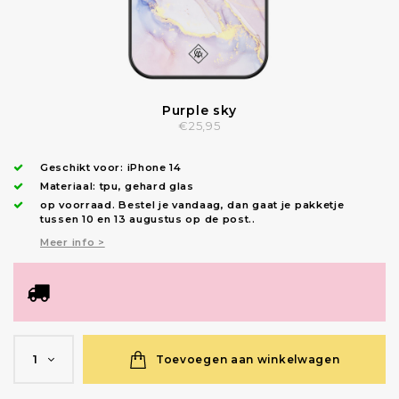
Purple sky
€25,95
Geschikt voor:
iPhone 14
Materiaal: tpu, gehard glas
op voorraad.
Bestel je vandaag, dan gaat je pakketje
tussen 10 en 13 augustus op de post.
.
Meer info >
Toevoegen aan winkelwagen
1