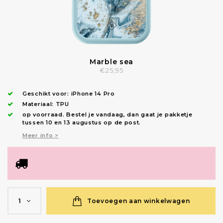
Marble sea
€25,95
Geschikt voor:
iPhone 14 Pro
Materiaal: TPU
op voorraad.
Bestel je vandaag, dan gaat je pakketje
tussen 10 en 13 augustus op de post.
Meer info >
Toevoegen aan winkelwagen
1