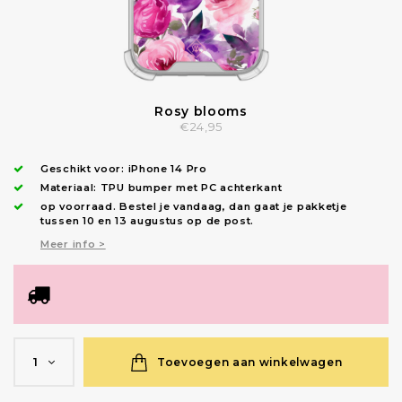
Rosy blooms
€24,95
Geschikt voor:
iPhone 14 Pro
Materiaal: TPU bumper met PC achterkant
op voorraad.
Bestel je vandaag, dan gaat je pakketje
tussen 10 en 13 augustus op de post.
Meer info >
Toevoegen aan winkelwagen
1