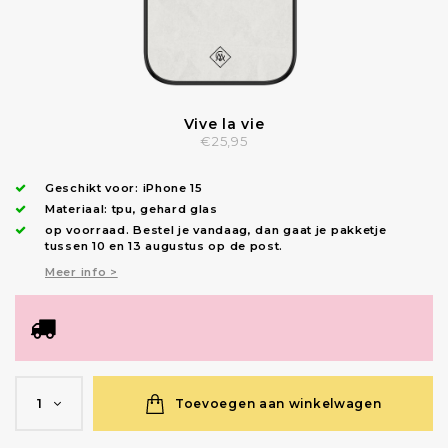
Vive la vie
€25,95
Geschikt voor:
iPhone 15
Materiaal: tpu, gehard glas
op voorraad.
Bestel je vandaag, dan gaat je pakketje
tussen 10 en 13 augustus op de post.
Meer info >
Toevoegen aan winkelwagen
1