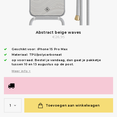
Abstract beige waves
€26,95
Geschikt voor:
iPhone 15 Pro Max
Materiaal: TPU/polycarbonaat
op voorraad.
Bestel je vandaag, dan gaat je pakketje
tussen 10 en 13 augustus op de post.
Meer info >
Toevoegen aan winkelwagen
1