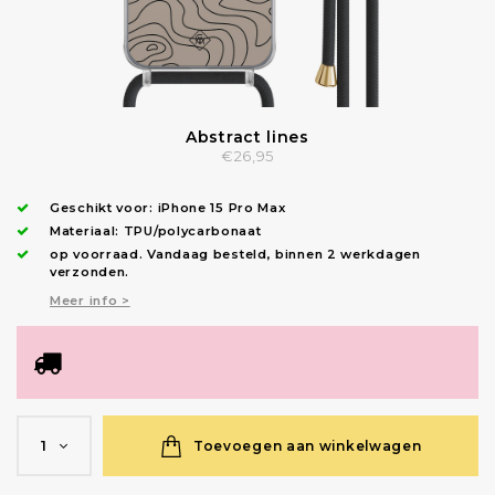
Abstract lines
€26,95
Geschikt voor:
iPhone 15 Pro Max
Materiaal: TPU/polycarbonaat
op voorraad.
Vandaag besteld, binnen 2 werkdagen
verzonden
.
Meer info >
Toevoegen aan winkelwagen
1