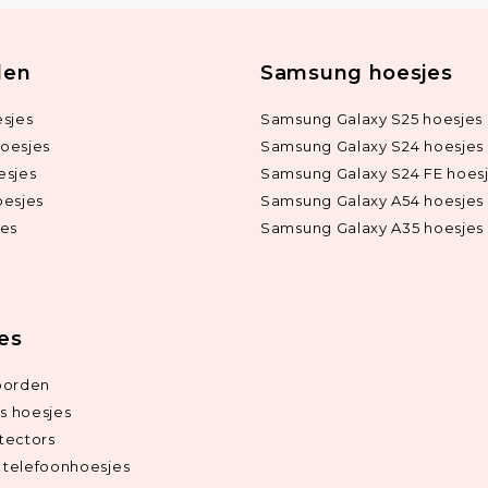
len
Samsung hoesjes
sjes
Samsung Galaxy S25 hoesjes
oesjes
Samsung Galaxy S24 hoesjes
esjes
Samsung Galaxy S24 FE hoes
oesjes
Samsung Galaxy A54 hoesjes
jes
Samsung Galaxy A35 hoesjes
ies
oorden
ds hoesjes
tectors
telefoonhoesjes