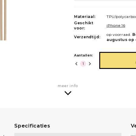
Materiaal:
TPU/polycarbo
Geschikt
iPhone 16
voor:
op voorraad.
B
Verzendtijd:
augustus op 
Aantallen:
meer info
Specificaties
V