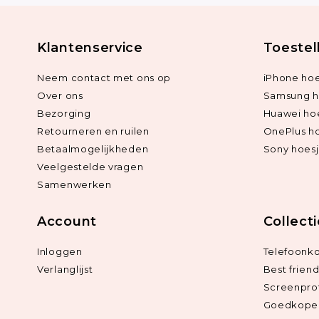
Klantenservice
Toestel
Neem contact met ons op
iPhone hoe
Over ons
Samsung h
Bezorging
Huawei ho
Retourneren en ruilen
OnePlus h
Betaalmogelijkheden
Sony hoes
Veelgestelde vragen
Samenwerken
Account
Collect
Inloggen
Telefoonk
Verlanglijst
Best frien
Screenpro
Goedkope 