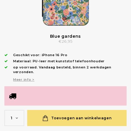
Blue gardens
€26,95
Geschikt voor:
iPhone 16 Pro
Materiaal: PU-leer met kunststof telefoonhouder
op voorraad.
Vandaag besteld, binnen 2 werkdagen
verzonden
.
Meer info >
Toevoegen aan winkelwagen
1