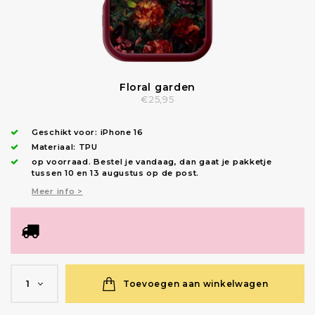
Floral garden
€25,95
Geschikt voor:
iPhone 16
Materiaal: TPU
op voorraad.
Bestel je vandaag, dan gaat je pakketje
tussen 10 en 13 augustus op de post.
Meer info >
Toevoegen aan winkelwagen
1