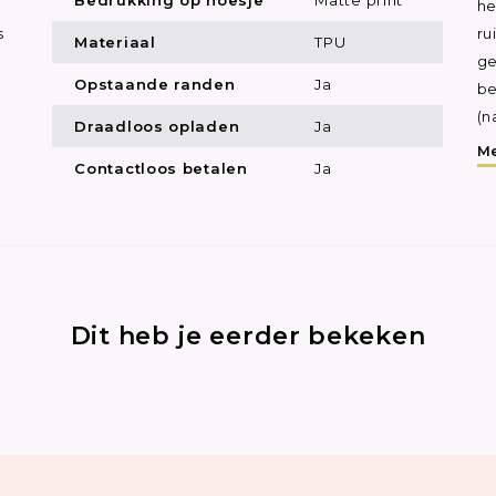
he
s
ru
Materiaal
TPU
ge
Opstaande randen
Ja
be
(n
Draadloos opladen
Ja
Me
Contactloos betalen
Ja
Dit heb je eerder bekeken