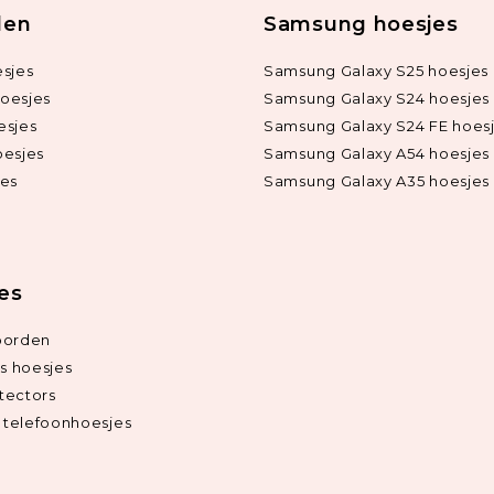
len
Samsung hoesjes
sjes
Samsung Galaxy S25 hoesjes
oesjes
Samsung Galaxy S24 hoesjes
esjes
Samsung Galaxy S24 FE hoes
oesjes
Samsung Galaxy A54 hoesjes
jes
Samsung Galaxy A35 hoesjes
ies
oorden
ds hoesjes
tectors
telefoonhoesjes