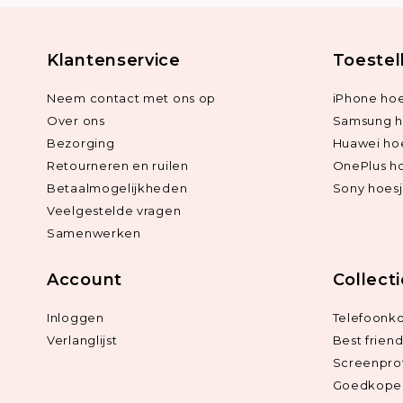
Klantenservice
Toestel
Neem contact met ons op
iPhone hoe
Over ons
Samsung h
Bezorging
Huawei ho
Retourneren en ruilen
OnePlus h
Betaalmogelijkheden
Sony hoes
Veelgestelde vragen
Samenwerken
Account
Collect
Inloggen
Telefoonk
Verlanglijst
Best frien
Screenpro
Goedkope 