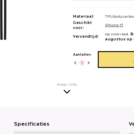
Materiaal:
TPU/polycarbo
Geschikt
iPhone 17
voor:
op voorraad.
B
Verzendtijd:
augustus op 
Aantallen:
meer info
Specificaties
V