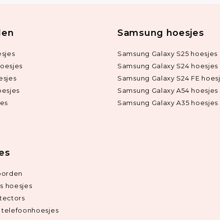
len
Samsung hoesjes
sjes
Samsung Galaxy S25 hoesjes
oesjes
Samsung Galaxy S24 hoesjes
esjes
Samsung Galaxy S24 FE hoes
oesjes
Samsung Galaxy A54 hoesjes
jes
Samsung Galaxy A35 hoesjes
ies
oorden
ds hoesjes
tectors
telefoonhoesjes