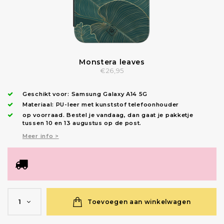
Monstera leaves
€26,95
Geschikt voor:
Samsung Galaxy A14 5G
Materiaal: PU-leer met kunststof telefoonhouder
op voorraad.
Bestel je vandaag, dan gaat je pakketje
tussen 10 en 13 augustus op de post.
Meer info >
Toevoegen aan winkelwagen
1