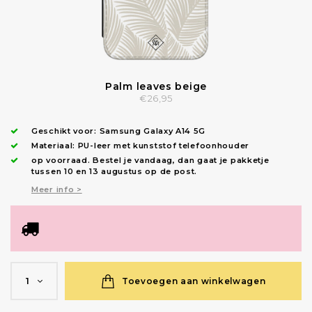
Palm leaves beige
€26,95
Geschikt voor:
Samsung Galaxy A14 5G
Materiaal: PU-leer met kunststof telefoonhouder
op voorraad.
Bestel je vandaag, dan gaat je pakketje
tussen 10 en 13 augustus op de post.
Meer info >
Toevoegen aan winkelwagen
1