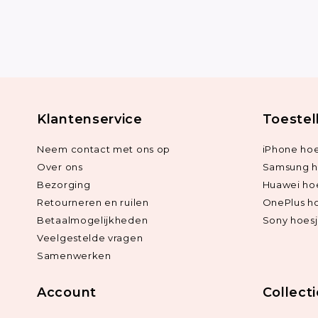
Klantenservice
Toestel
Neem contact met ons op
iPhone hoe
Over ons
Samsung h
Bezorging
Huawei ho
Retourneren en ruilen
OnePlus h
Betaalmogelijkheden
Sony hoes
Veelgestelde vragen
Samenwerken
Account
Collect