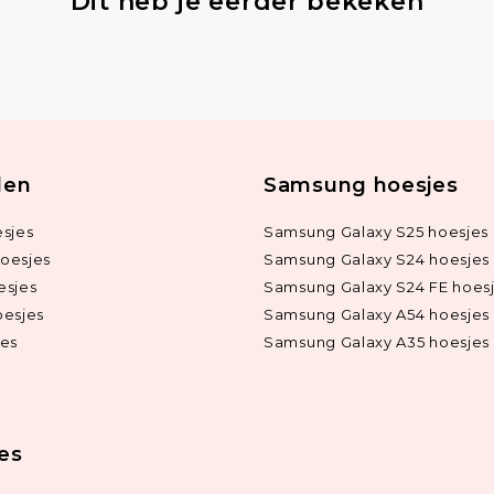
Dit heb je eerder bekeken
len
Samsung hoesjes
sjes
Samsung Galaxy S25 hoesjes
oesjes
Samsung Galaxy S24 hoesjes
esjes
Samsung Galaxy S24 FE hoes
oesjes
Samsung Galaxy A54 hoesjes
jes
Samsung Galaxy A35 hoesjes
ies