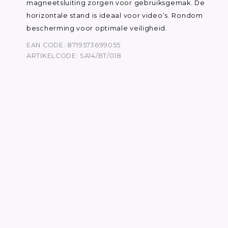
magneetsluiting zorgen voor gebruiksgemak. De
horizontale stand is ideaal voor video’s. Rondom
bescherming voor optimale veiligheid.
EAN CODE: 8719573699055
ARTIKELCODE: SA14/BT/018