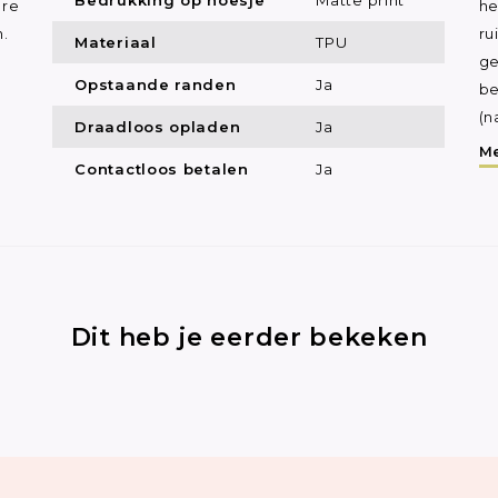
ure
he
.
ru
Materiaal
TPU
ge
Opstaande randen
Ja
be
(n
Draadloos opladen
Ja
Me
Contactloos betalen
Ja
Dit heb je eerder bekeken