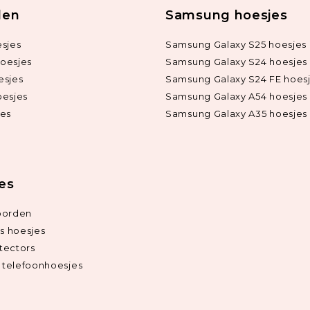
len
Samsung hoesjes
sjes
Samsung Galaxy S25 hoesjes
oesjes
Samsung Galaxy S24 hoesjes
esjes
Samsung Galaxy S24 FE hoes
oesjes
Samsung Galaxy A54 hoesjes
jes
Samsung Galaxy A35 hoesjes
ies
oorden
ds hoesjes
tectors
telefoonhoesjes