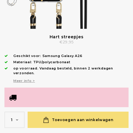
Hart streepjes
€29,95
Geschikt voor:
Samsung Galaxy A26
Materiaal: TPU/polycarbonaat
op voorraad.
Vandaag besteld, binnen 2 werkdagen
verzonden
.
Meer info >
Toevoegen aan winkelwagen
1