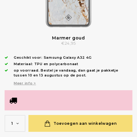
Marmer goud
€24,95
Geschikt voor:
Samsung Galaxy A32 4G
Materiaal: TPU en polycarbonaat
op voorraad.
Bestel je vandaag, dan gaat je pakketje
tussen 10 en 13 augustus op de post.
Meer info >
Toevoegen aan winkelwagen
1