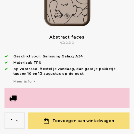
Abstract faces
€25,95
Geschikt voor:
Samsung Galaxy A34
Materiaal: TPU
op voorraad.
Bestel je vandaag, dan gaat je pakketje
tussen 10 en 13 augustus op de post.
Meer info >
Toevoegen aan winkelwagen
1