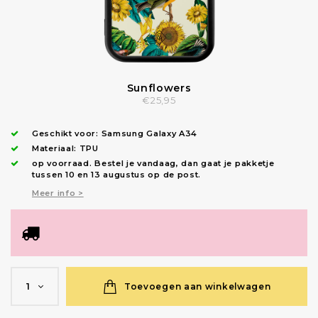
Sunflowers
€25,95
Geschikt voor:
Samsung Galaxy A34
Materiaal: TPU
op voorraad.
Bestel je vandaag, dan gaat je pakketje
tussen 10 en 13 augustus op de post.
Meer info >
Toevoegen aan winkelwagen
1