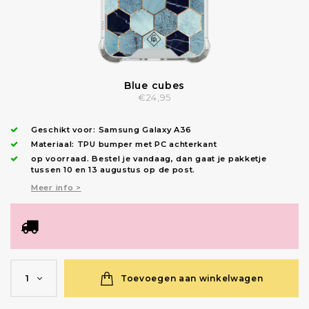
Blue cubes
€24,95
Geschikt voor:
Samsung Galaxy A36
Materiaal: TPU bumper met PC achterkant
op voorraad.
Bestel je vandaag, dan gaat je pakketje
tussen 10 en 13 augustus op de post.
Meer info >
Toevoegen aan winkelwagen
1