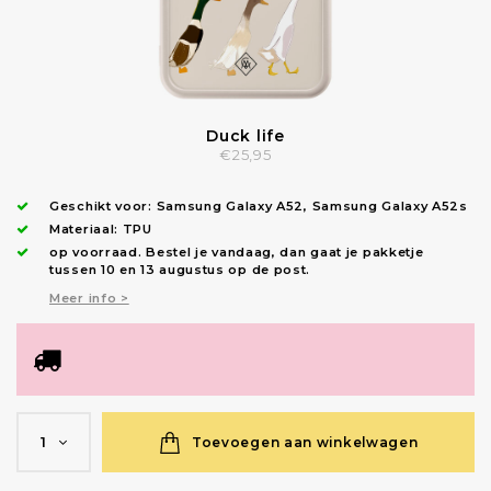
Duck life
€25,95
Geschikt voor:
Samsung Galaxy A52
,
Samsung Galaxy A52s
Materiaal: TPU
op voorraad.
Bestel je vandaag, dan gaat je pakketje
tussen 10 en 13 augustus op de post.
Meer info >
Toevoegen aan winkelwagen
1