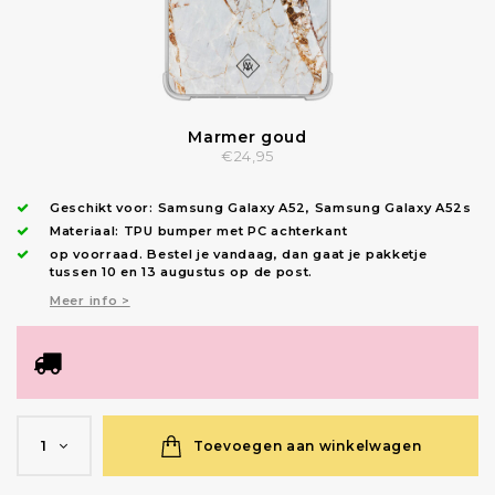
Marmer goud
€24,95
Geschikt voor:
Samsung Galaxy A52
,
Samsung Galaxy A52s
Materiaal: TPU bumper met PC achterkant
op voorraad.
Bestel je vandaag, dan gaat je pakketje
tussen 10 en 13 augustus op de post.
Meer info >
Toevoegen aan winkelwagen
1