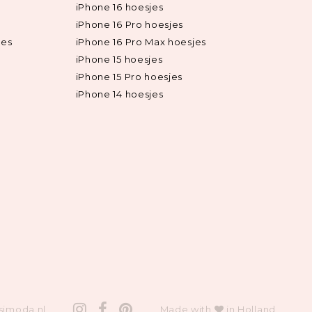
iPhone 16 hoesjes
iPhone 16 Pro hoesjes
jes
iPhone 16 Pro Max hoesjes
iPhone 15 hoesjes
iPhone 15 Pro hoesjes
iPhone 14 hoesjes
simoda.nl
Made with
in Holland