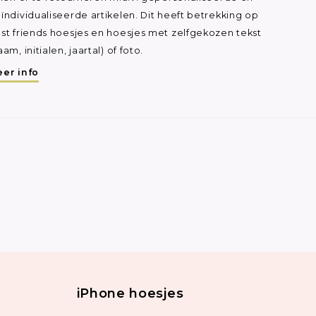
ïndividualiseerde artikelen. Dit heeft betrekking op
st friends hoesjes en hoesjes met zelfgekozen tekst
aam, initialen, jaartal) of foto.
er info
iPhone hoesjes