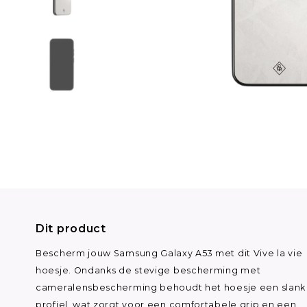
Dit product
Bescherm jouw Samsung Galaxy A53 met dit Vive la vie
hoesje. Ondanks de stevige bescherming met
cameralensbescherming behoudt het hoesje een slank
profiel, wat zorgt voor een comfortabele grip en een